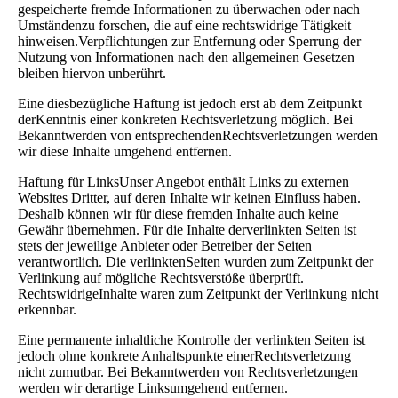
gespeicherte fremde Informationen zu überwachen oder nach
Umständenzu forschen, die auf eine rechtswidrige Tätigkeit
hinweisen.Verpflichtungen zur Entfernung oder Sperrung der
Nutzung von Informationen nach den allgemeinen Gesetzen
bleiben hiervon unberührt.
Eine diesbezügliche Haftung ist jedoch erst ab dem Zeitpunkt
derKenntnis einer konkreten Rechtsverletzung möglich. Bei
Bekanntwerden von entsprechendenRechtsverletzungen werden
wir diese Inhalte umgehend entfernen.
Haftung für LinksUnser Angebot enthält Links zu externen
Websites Dritter, auf deren Inhalte wir keinen Einfluss haben.
Deshalb können wir für diese fremden Inhalte auch keine
Gewähr übernehmen. Für die Inhalte derverlinkten Seiten ist
stets der jeweilige Anbieter oder Betreiber der Seiten
verantwortlich. Die verlinktenSeiten wurden zum Zeitpunkt der
Verlinkung auf mögliche Rechtsverstöße überprüft.
RechtswidrigeInhalte waren zum Zeitpunkt der Verlinkung nicht
erkennbar.
Eine permanente inhaltliche Kontrolle der verlinkten Seiten ist
jedoch ohne konkrete Anhaltspunkte einerRechtsverletzung
nicht zumutbar. Bei Bekanntwerden von Rechtsverletzungen
werden wir derartige Linksumgehend entfernen.