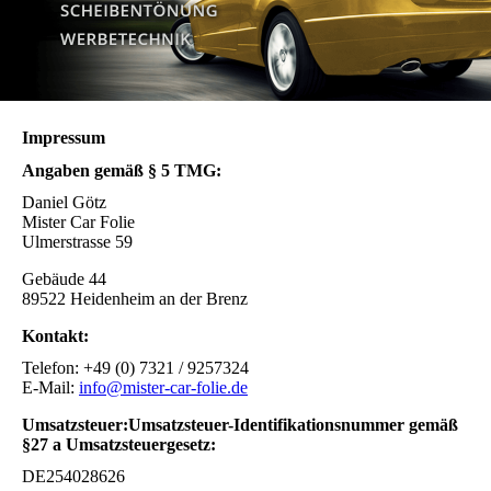
Impressum
Angaben gemäß § 5 TMG:
Daniel Götz
Mister Car Folie
Ulmerstrasse 59
Gebäude 44
89522 Heidenheim an der Brenz
Kontakt:
Telefon: +49 (0) 7321 / 9257324
E-Mail:
info@mister-car-folie.de
Umsatzsteuer:Umsatzsteuer-Identifikationsnummer gemäß
§27 a Umsatzsteuergesetz:
DE254028626