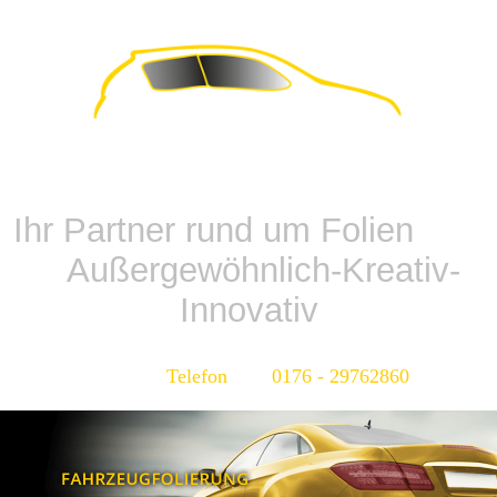
Ihr Partner rund um Folien
Außergewöhnlich-Kreativ-
Innovativ
Telefon 0176 - 29762860