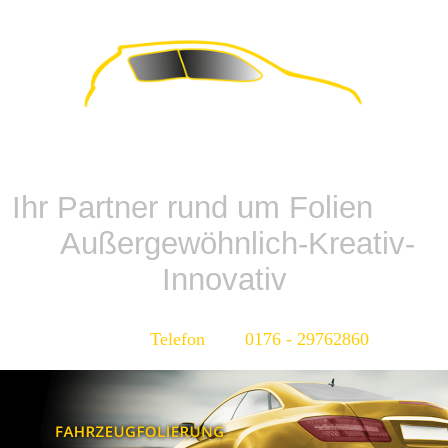
Ihr Partner rund um Folien
Außergewöhnlich-Kreativ-
Innovativ
Telefon 0176 - 29762860