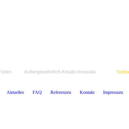
m Folien Außergewöhnlich-Kreativ-Innovativ
Telefon 0
Aktuelles
FAQ
Referenzen
Kontakt
Impressum