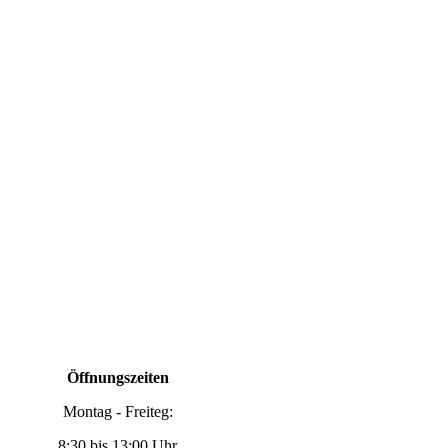
Öffnungszeiten
Montag - Freiteg:
8:30 bis 13:00 Uhr